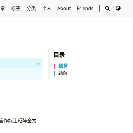
文章
标签
分类
个人
About
Friends
目录
题意
题解
次操作能让矩阵全为