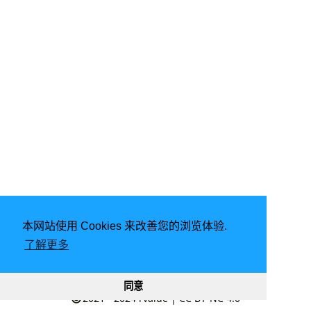
本网站使用 Cookies 来改善您的浏览体验.
了解更多
由
Hugo
强力驱动 | 主题 -
LoveIt
同意
2021 - 2024
rvalue
|
CC BY-NC 4.0